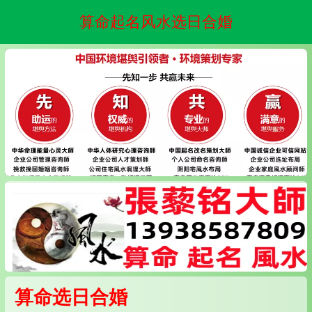
算命起名风水选日合婚
算命选日合婚